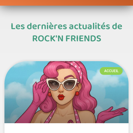
Les dernières actualités de
ROCK'N FRIENDS
Page
Page
Page
Page
Page
ACCUEIL