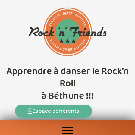
Aller
au
contenu
Apprendre à danser le Rock'n
Roll
à Béthune !!!
Espace adhérents